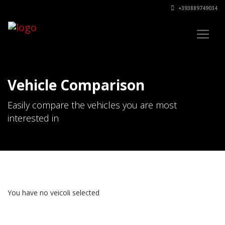
+393889749034
Vehicle Comparison
Easily compare the vehicles you are most
interested in
You have no veicoli selected