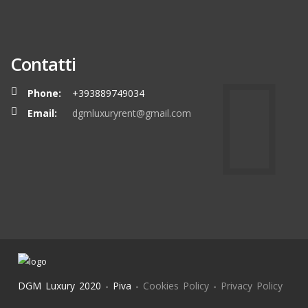
Contatti
Phone:
+393889749034
Email:
dgmluxuryrent@gmail.com
DGM Luxury 2020 - Piva -
Cookies Policy
-
Privacy Policy